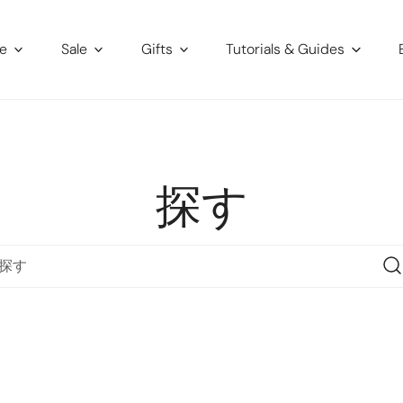
re
Sale
Gifts
Tutorials & Guides
探す